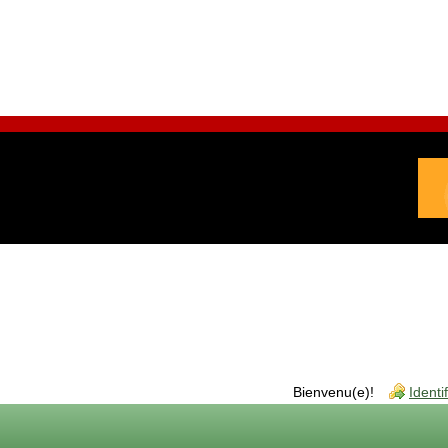
Bienvenu(e)!
Identi