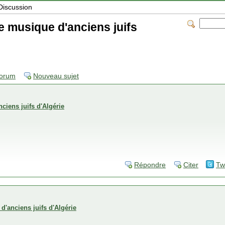
Discussion
e musique d'anciens juifs
forum
Nouveau sujet
ciens juifs d'Algérie
Répondre
Citer
Tw
d'anciens juifs d'Algérie