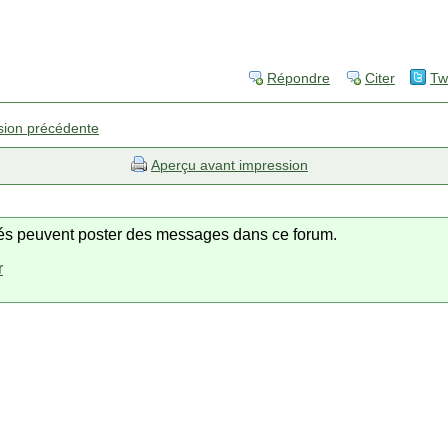
Répondre
Citer
Tw
sion précédente
Aperçu avant impression
trés peuvent poster des messages dans ce forum.
r