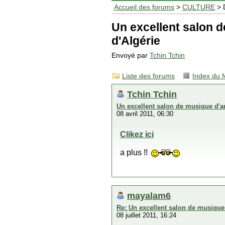
Accueil des forums
>
CULTURE
> 
Un excellent salon d
d'Algérie
Envoyé par
Tchin Tchin
Liste des forums
Index du 
Tchin Tchin
Un excellent salon de musique d'an
08 avril 2011, 06:30
Clikez ici
a plus !!
mayalam6
Re: Un excellent salon de musique 
08 juillet 2011, 16:24