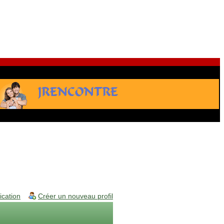
fication
Créer un nouveau profil