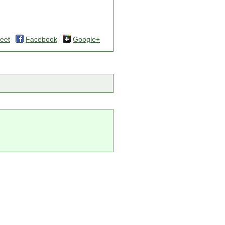
eet
Facebook
Google+