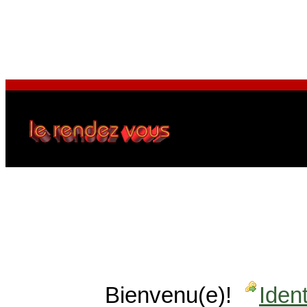
Bienvenu(e)!
Ident