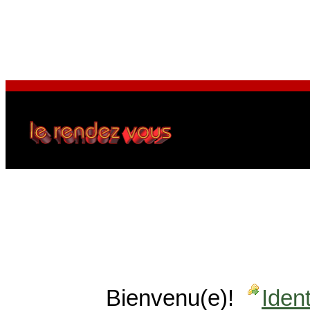
Bienvenu(e)!
Ident