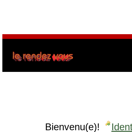
Bienvenu(e)!
Ident