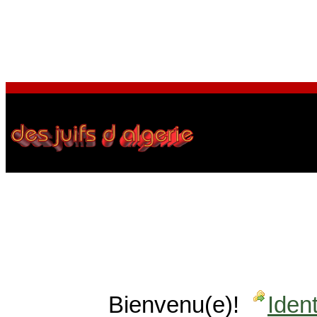
Bienvenu(e)!
Ident